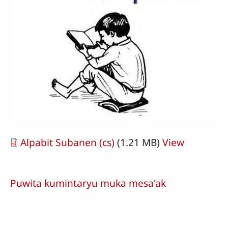
Alpabit Subanen (cs)
(1.21 MB)
View
Puwita kumintaryu muka mesa'ak